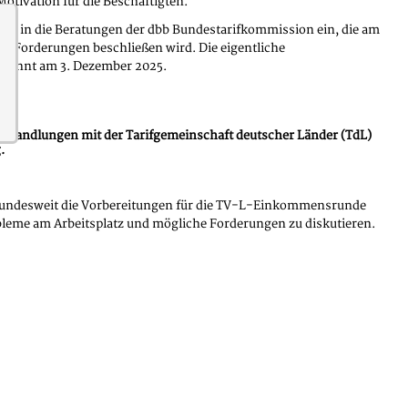
tivation für die Beschäftigten.
ßen in die Beratungen der dbb Bundestarifkommission ein, die am
en Forderungen beschließen wird. Die eigentliche
ginnt am 3. Dezember 2025.
verhandlungen mit der Tarifgemeinschaft deutscher Länder (TdL)
.
b bundesweit die Vorbereitungen für die TV-L-Einkommensrunde
bleme am Arbeitsplatz und mögliche Forderungen zu diskutieren.