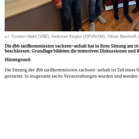
v.l. Torsten Wahl (VBE), Andreas Kögler (DPVKOM), Oliver Beinhoff 
Die dbb tarifkommission sachsen-anhalt hat in ihrer Sitzung am 1
beschlossen. Grundlage bildeten die intensiven Diskussionen und 
Hintergrund:
Die Sitzung der dbb tarifkommission sachsen-anhalt ist Teil eine
gestartet. In insgesamt sechs Veranstaltungen wurden und werden 