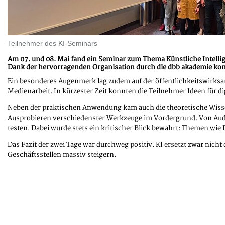
Teilnehmer des KI-Seminars
Am 07. und 08. Mai fand ein Seminar zum Thema Künstliche Intellig
Dank der hervorragenden Organisation durch die dbb akademie konnt
Ein besonderes Augenmerk lag zudem auf der öffentlichkeitswirks
Medienarbeit. In kürzester Zeit konnten die Teilnehmer Ideen für d
Neben der praktischen Anwendung kam auch die theoretische Wisse
Ausprobieren verschiedenster Werkzeuge im Vordergrund. Von Audi
testen. Dabei wurde stets ein kritischer Blick bewahrt: Themen wie 
Das Fazit der zwei Tage war durchweg positiv. KI ersetzt zwar nicht
Geschäftsstellen massiv steigern.