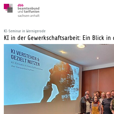
KI-Seminar in Wernigerode
KI in der Gewerkschaftsarbeit: Ein Blick in 