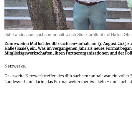
dbb Landeschef sachsen-anhalt Ulrich Stock eröffnet mit Halles Ober
Zum zweiten Mal lud der dbb sachsen-anhalt am 13. August 2025 zu
Halle (Saale), ein. Was im vergangenen Jahr als neues Format began
Mitgliedsgewerkschaften, ihren Partnerorganisationen und der Poli
Netzwerke.
Das zweite Netzwerktreffen des dbb sachsen-anhalt war ein voller E
Landesverband darin, das Format weiterzuentwickeln – und auch 