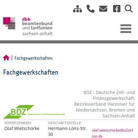
Fachgewerkschaften
Fachgewerkschaften
BDZ - Deutsche Zoll- und
Finanzgewerkschaft,
Bezirksverband Hannover für
Niedersachsen, Bremen und
Sachsen-Anhalt
VORSITZENDER:
GESCHÄFTSSTELLE:
Olaf Wietschorke
Hermann-Löns-Str.
olaf.wietschorke@o2onl
30
ine.de