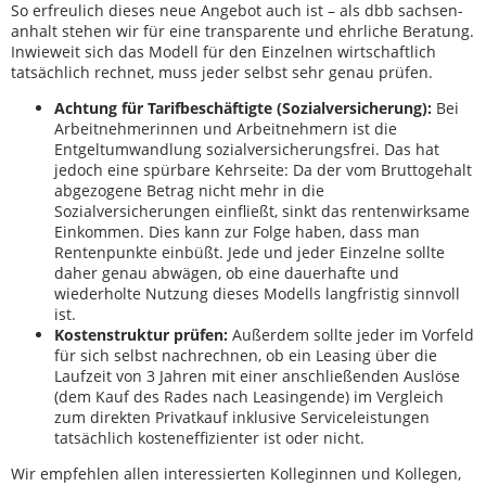
So erfreulich dieses neue Angebot auch ist – als dbb sachsen-
anhalt stehen wir für eine transparente und ehrliche Beratung.
Inwieweit sich das Modell für den Einzelnen wirtschaftlich
tatsächlich rechnet, muss jeder selbst sehr genau prüfen.
Achtung für Tarifbeschäftigte (Sozialversicherung):
Bei
Arbeitnehmerinnen und Arbeitnehmern ist die
Entgeltumwandlung sozialversicherungsfrei. Das hat
jedoch eine spürbare Kehrseite: Da der vom Bruttogehalt
abgezogene Betrag nicht mehr in die
Sozialversicherungen einfließt, sinkt das rentenwirksame
Einkommen. Dies kann zur Folge haben, dass man
Rentenpunkte einbüßt. Jede und jeder Einzelne sollte
daher genau abwägen, ob eine dauerhafte und
wiederholte Nutzung dieses Modells langfristig sinnvoll
ist.
Kostenstruktur prüfen:
Außerdem sollte jeder im Vorfeld
für sich selbst nachrechnen, ob ein Leasing über die
Laufzeit von 3 Jahren mit einer anschließenden Auslöse
(dem Kauf des Rades nach Leasingende) im Vergleich
zum direkten Privatkauf inklusive Serviceleistungen
tatsächlich kosteneffizienter ist oder nicht.
Wir empfehlen allen interessierten Kolleginnen und Kollegen,