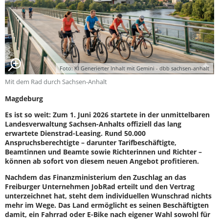
Foto: KI Generierter Inhalt mit Gemini - dbb sachsen-anhalt
Mit dem Rad durch Sachsen-Anhalt
Magdeburg
Es ist so weit: Zum 1. Juni 2026 startete in der unmittelbaren
Landesverwaltung Sachsen-Anhalts offiziell das lang
erwartete Dienstrad-Leasing. Rund 50.000
Anspruchsberechtigte – darunter Tarifbeschäftigte,
Beamtinnen und Beamte sowie Richterinnen und Richter –
können ab sofort von diesem neuen Angebot profitieren.
Nachdem das Finanzministerium den Zuschlag an das
Freiburger Unternehmen JobRad erteilt und den Vertrag
unterzeichnet hat, steht dem individuellen Wunschrad nichts
mehr im Wege. Das Land ermöglicht es seinen Beschäftigten
damit, ein Fahrrad oder E-Bike nach eigener Wahl sowohl für