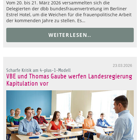
Vom 20. bis 21. März 2026 versammelten sich die
Delegierten der dbb bundesfrauenvertretung im Berliner
Estrel Hotel, um die Weichen für die frauenpolitische Arbeit
der kommenden Jahre zu stellen. Es…
WEITERLESEN..
23.03.2026
Scharfe Kritik am 4-plus-1-Modell
VBE und Thomas Gaube werfen Landesregierung
Kapitulation vor