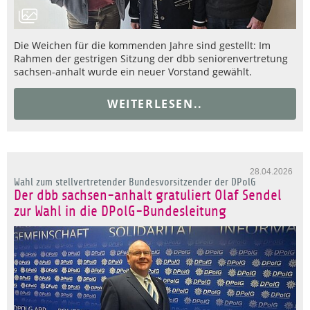
Die Weichen für die kommenden Jahre sind gestellt: Im
Rahmen der gestrigen Sitzung der dbb seniorenvertretung
sachsen-anhalt wurde ein neuer Vorstand gewählt.
WEITERLESEN..
28.04.2026
Wahl zum stellvertretender Bundesvorsitzender der DPolG
Der dbb sachsen-anhalt gratuliert Olaf Sendel
zur Wahl in die DPolG-Bundesleitung