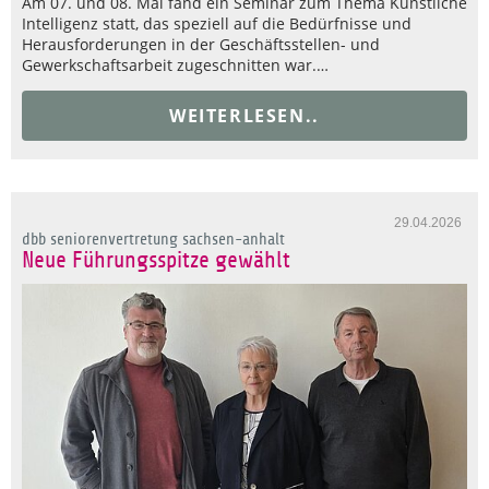
Am 07. und 08. Mai fand ein Seminar zum Thema Künstliche
Intelligenz statt, das speziell auf die Bedürfnisse und
Herausforderungen in der Geschäftsstellen- und
Gewerkschaftsarbeit zugeschnitten war.…
WEITERLESEN..
29.04.2026
dbb seniorenvertretung sachsen-anhalt
Neue Führungsspitze gewählt