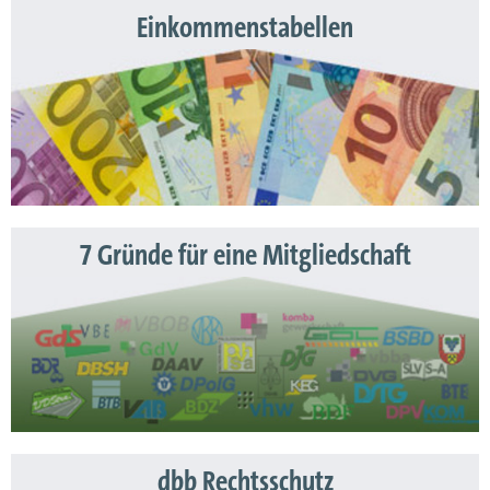
Einkommenstabellen
7 Gründe für eine Mitgliedschaft
dbb Rechtsschutz