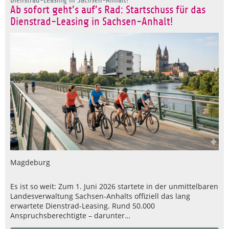
Ab sofort geht’s auf’s Rad: Startschuss für das
Dienstrad-Leasing in Sachsen-Anhalt!
Magdeburg
Es ist so weit: Zum 1. Juni 2026 startete in der unmittelbaren
Landesverwaltung Sachsen-Anhalts offiziell das lang
erwartete Dienstrad-Leasing. Rund 50.000
Anspruchsberechtigte – darunter…