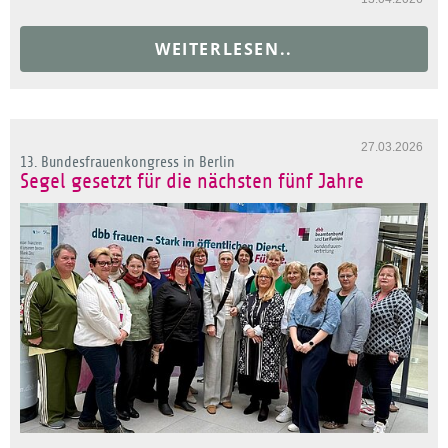
WEITERLESEN..
27.03.2026
13. Bundesfrauenkongress in Berlin
Segel gesetzt für die nächsten fünf Jahre