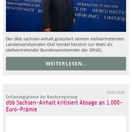
Der dbb sachsen-anhalt gratuliert seinem stellvertretenden
Landesvorsitzenden Olaf Sendel herzlich zur Wahl als
stellvertretender Bundesvorsitzender der DPolG.
WEITERLESEN..
16.04.2026
Entlastungsprämie der Bundesregierung
dbb Sachsen-Anhalt kritisiert Absage an 1.000-
Euro-Prämie